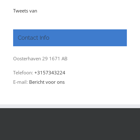
Tweets van
Contact Info
Oosterhaven 29 1671 AB
Telefoon:
+3157343224
E-mail:
Bericht voor ons