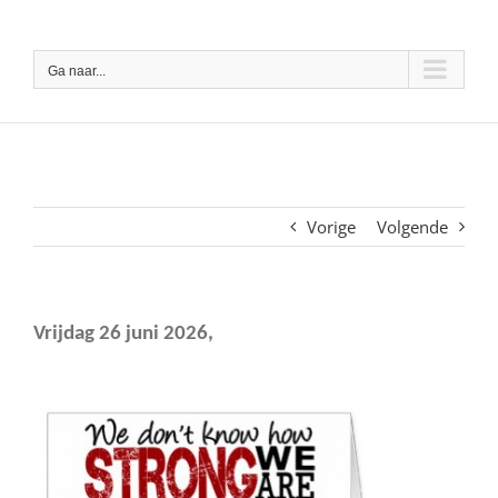
Ga
naar
Ga naar...
inhoud
Vorige
Volgende
Vrijdag 26 juni 2026,