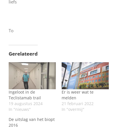
liefs
To
Gerelateerd
Ingeloot in de
Er is weer wat te
Teclistamab trail
melden
19 augustus 2024
21 februari 2022
In "nieuws"
In "overmij"
De uitslag van het biopt
2016