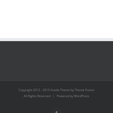
Copyright 2012 - 2015 Avada Theme by Theme Fusion
All Rights Reserved | Powered by WordPress