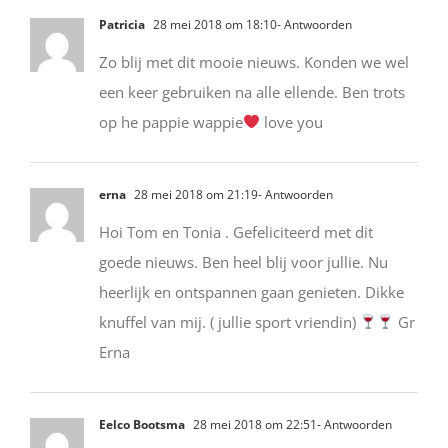
Patricia
28 mei 2018 om 18:10
- Antwoorden
Zo blij met dit mooie nieuws. Konden we wel
een keer gebruiken na alle ellende. Ben trots
op he pappie wappie
love you
erna
28 mei 2018 om 21:19
- Antwoorden
Hoi Tom en Tonia . Gefeliciteerd met dit
goede nieuws. Ben heel blij voor jullie. Nu
heerlijk en ontspannen gaan genieten. Dikke
knuffel van mij. ( jullie sport vriendin)
Gr
Erna
Eelco Bootsma
28 mei 2018 om 22:51
- Antwoorden