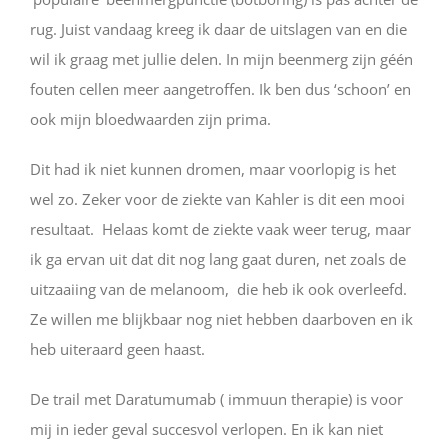
rug. Juist vandaag kreeg ik daar de uitslagen van en die
wil ik graag met jullie delen. In mijn beenmerg zijn géén
fouten cellen meer aangetroffen. Ik ben dus ‘schoon’ en
ook mijn bloedwaarden zijn prima.
Dit had ik niet kunnen dromen, maar voorlopig is het
wel zo. Zeker voor de ziekte van Kahler is dit een mooi
resultaat. Helaas komt de ziekte vaak weer terug, maar
ik ga ervan uit dat dit nog lang gaat duren, net zoals de
uitzaaiing van de melanoom, die heb ik ook overleefd.
Ze willen me blijkbaar nog niet hebben daarboven en ik
heb uiteraard geen haast.
De trail met Daratumumab ( immuun therapie) is voor
mij in ieder geval succesvol verlopen. En ik kan niet