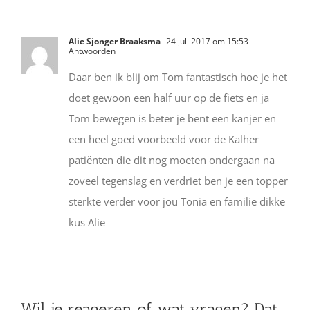
Alie Sjonger Braaksma
24 juli 2017 om 15:53
-
Antwoorden
Daar ben ik blij om Tom fantastisch hoe je het
doet gewoon een half uur op de fiets en ja
Tom bewegen is beter je bent een kanjer en
een heel goed voorbeeld voor de Kalher
patiënten die dit nog moeten ondergaan na
zoveel tegenslag en verdriet ben je een topper
sterkte verder voor jou Tonia en familie dikke
kus Alie
Wil je reageren of wat vragen? Dat