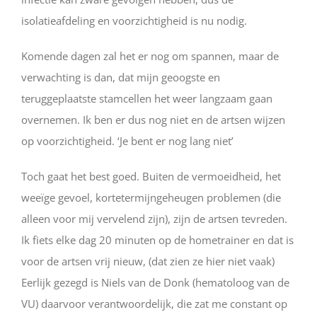
isolatieafdeling en voorzichtigheid is nu nodig.
Komende dagen zal het er nog om spannen, maar de
verwachting is dan, dat mijn geoogste en
teruggeplaatste stamcellen het weer langzaam gaan
overnemen. Ik ben er dus nog niet en de artsen wijzen
op voorzichtigheid. ‘Je bent er nog lang niet’
Toch gaat het best goed. Buiten de vermoeidheid, het
weeïge gevoel, kortetermijngeheugen problemen (die
alleen voor mij vervelend zijn), zijn de artsen tevreden.
Ik fiets elke dag 20 minuten op de hometrainer en dat is
voor de artsen vrij nieuw, (dat zien ze hier niet vaak)
Eerlijk gezegd is Niels van de Donk (hematoloog van de
VU) daarvoor verantwoordelijk, die zat me constant op