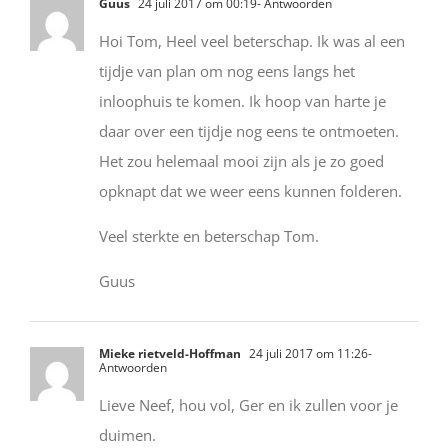
Guus
24 juli 2017 om 00:19
- Antwoorden
Hoi Tom, Heel veel beterschap. Ik was al een
tijdje van plan om nog eens langs het
inloophuis te komen. Ik hoop van harte je
daar over een tijdje nog eens te ontmoeten.
Het zou helemaal mooi zijn als je zo goed
opknapt dat we weer eens kunnen folderen.
Veel sterkte en beterschap Tom.
Guus
Mieke rietveld-Hoffman
24 juli 2017 om 11:26
-
Antwoorden
Lieve Neef, hou vol, Ger en ik zullen voor je
duimen.