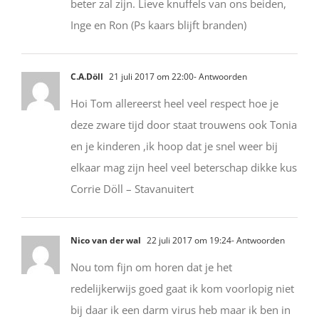
beter zal zijn. Lieve knuffels van ons beiden,
Inge en Ron (Ps kaars blijft branden)
C.A.Döll
21 juli 2017 om 22:00
- Antwoorden
Hoi Tom allereerst heel veel respect hoe je
deze zware tijd door staat trouwens ook Tonia
en je kinderen ,ik hoop dat je snel weer bij
elkaar mag zijn heel veel beterschap dikke kus
Corrie Döll – Stavanuitert
Nico van der wal
22 juli 2017 om 19:24
- Antwoorden
Nou tom fijn om horen dat je het
redelijkerwijs goed gaat ik kom voorlopig niet
bij daar ik een darm virus heb maar ik ben in