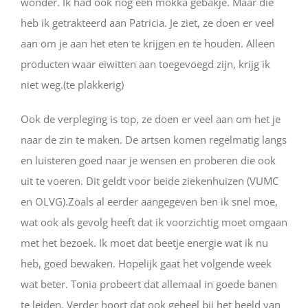
wonder. Ik had ook nog een mokka gebakje. Maar die
heb ik getrakteerd aan Patricia. Je ziet, ze doen er veel
aan om je aan het eten te krijgen en te houden. Alleen
producten waar eiwitten aan toegevoegd zijn, krijg ik
niet weg.(te plakkerig)
Ook de verpleging is top, ze doen er veel aan om het je
naar de zin te maken. De artsen komen regelmatig langs
en luisteren goed naar je wensen en proberen die ook
uit te voeren. Dit geldt voor beide ziekenhuizen (VUMC
en OLVG).Zoals al eerder aangegeven ben ik snel moe,
wat ook als gevolg heeft dat ik voorzichtig moet omgaan
met het bezoek. Ik moet dat beetje energie wat ik nu
heb, goed bewaken. Hopelijk gaat het volgende week
wat beter. Tonia probeert dat allemaal in goede banen
te leiden. Verder hoort dat ook geheel bij het beeld van