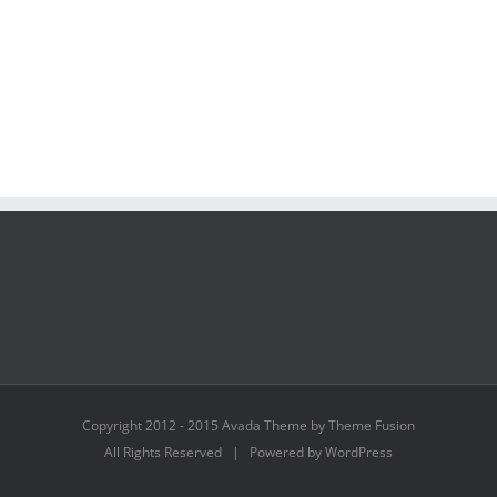
Copyright 2012 - 2015 Avada Theme by Theme Fusion
All Rights Reserved | Powered by WordPress