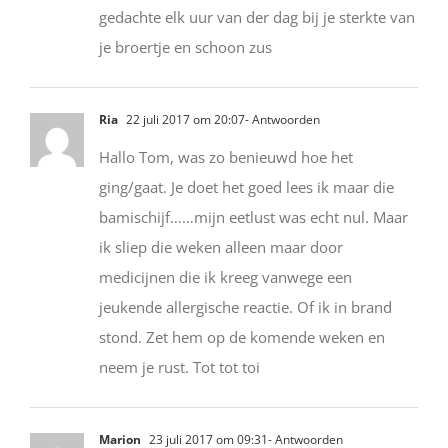
gedachte elk uur van der dag bij je sterkte van
je broertje en schoon zus
Ria
22 juli 2017 om 20:07
- Antwoorden
Hallo Tom, was zo benieuwd hoe het
ging/gaat. Je doet het goed lees ik maar die
bamischijf……mijn eetlust was echt nul. Maar
ik sliep die weken alleen maar door
medicijnen die ik kreeg vanwege een
jeukende allergische reactie. Of ik in brand
stond. Zet hem op de komende weken en
neem je rust. Tot tot toi
Marion
23 juli 2017 om 09:31
- Antwoorden