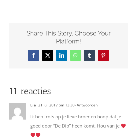
Share This Story, Choose Your
Platform!
Facebook
X
LinkedIn
WhatsApp
Tumblr
Pinterest
11 reacties
Lia
21 juli 2017 om 13:30
- Antwoorden
Ik ben trots op je lieve broer en hoop dat je
goed door “De Dip” heen komt. Hou van je