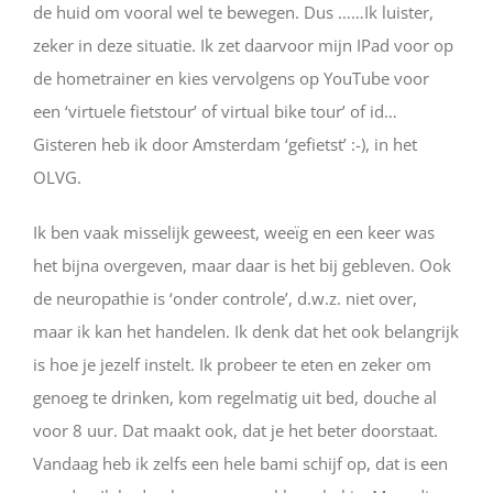
de huid om vooral wel te bewegen. Dus ……Ik luister,
zeker in deze situatie. Ik zet daarvoor mijn IPad voor op
de hometrainer en kies vervolgens op YouTube voor
een ‘virtuele fietstour’ of virtual bike tour’ of id…
Gisteren heb ik door Amsterdam ‘gefietst’ :-), in het
OLVG.
Ik ben vaak misselijk geweest, weeïg en een keer was
het bijna overgeven, maar daar is het bij gebleven. Ook
de neuropathie is ‘onder controle’, d.w.z. niet over,
maar ik kan het handelen. Ik denk dat het ook belangrijk
is hoe je jezelf instelt. Ik probeer te eten en zeker om
genoeg te drinken, kom regelmatig uit bed, douche al
voor 8 uur. Dat maakt ook, dat je het beter doorstaat.
Vandaag heb ik zelfs een hele bami schijf op, dat is een