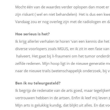
Mocht één van de waardes verder oplopen dan moet er w
zijn riskant ( wel en niet behandelen) Het is dus een kwe
Vandaag zou er nog overleg zijn met de radiologen en d
Hoe serieus is het?
Ik krijg allerlei verhalen te horen ‘van een kennis die h
diverse voorlopers zoals MGUS, en ik zit in een fase v
halveert. Het gaat bij li-fraumeni om het tumor onderdr
zelfde redenen. Mijn hoop ligt in de nieuwe generatie med
naar de nieuwe trails (wetenschappelijk onderzoek, bij 
Ben ik nu teleurgesteld?
Ik begrijp de redenatie van de arts goed, maar tegelijke
vertrouwen hebben in de artsen. Enfin ik leef mij leven z
Mijn arts is gelukkig kundig, dat blijkt uit alles. En dat