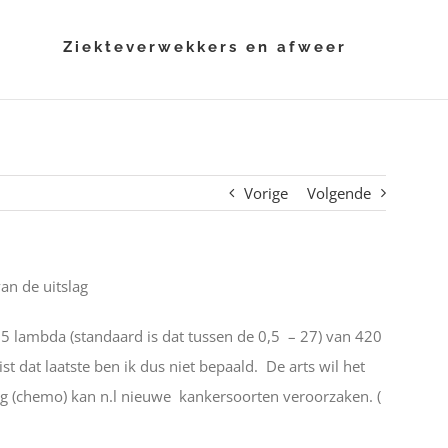
i
Ziekteverwekkers en afweer
Vorige
Volgende
an de uitslag
5 lambda (standaard is dat tussen de 0,5 – 27) van 420
t dat laatste ben ik dus niet bepaald. De arts wil het
ng (chemo) kan n.l nieuwe kankersoorten veroorzaken. (