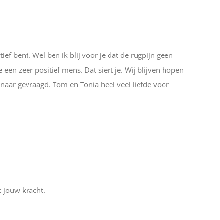
ef bent. Wel ben ik blij voor je dat de rugpijn geen
e een zeer positief mens. Dat siert je. Wij blijven hopen
 naar gevraagd. Tom en Tonia heel veel liefde voor
k jouw kracht.