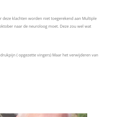
aar deze klachten worden niet toegerekend aan Multiple
n oktober naar de neuroloog moet. Deze zou wel wat
drukpijn ( opgezette vingers) Maar het verwijderen van