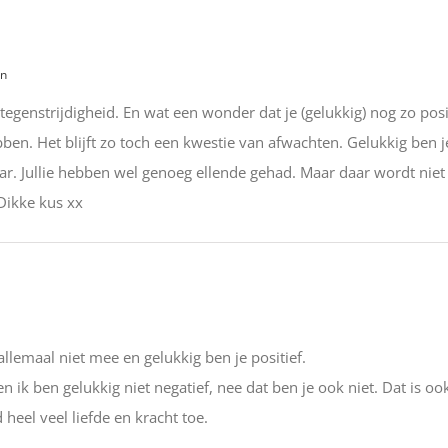
en
genstrijdigheid. En wat een wonder dat je (gelukkig) nog zo positi
hebben. Het blijft zo toch een kwestie van afwachten. Gelukkig ben j
ar. Jullie hebben wel genoeg ellende gehad. Maar daar wordt niet
 Dikke kus xx
allemaal niet mee en gelukkig ben je positief.
n ik ben gelukkig niet negatief, nee dat ben je ook niet. Dat is oo
 heel veel liefde en kracht toe.