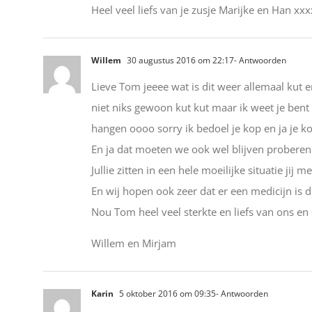
Heel veel liefs van je zusje Marijke en Han x
Willem
30 augustus 2016 om 22:17
- Antwoorden
Lieve Tom jeeee wat is dit weer allemaal kut 
niet niks gewoon kut kut maar ik weet je bent g
hangen oooo sorry ik bedoel je kop en ja je ko
En ja dat moeten we ook wel blijven proberen 
Jullie zitten in een hele moeilijke situatie jij
En wij hopen ook zeer dat er een medicijn is 
Nou Tom heel veel sterkte en liefs van ons en
Willem en Mirjam
Karin
5 oktober 2016 om 09:35
- Antwoorden