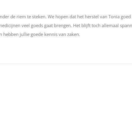
onder de riem te steken. We hopen dat het herstel van Tonia goed 
dicijnen veel goeds gaat brengen. Het blijft toch allemaal span
 en hebben jullie goede kennis van zaken.