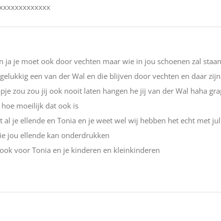
xxxxxxxxxxxxxxx
en ja je moet ook door vechten maar wie in jou schoenen zal staan
elukkig een van der Wal en die blijven door vechten en daar zijn wi
pje zou zou jij ook nooit laten hangen he jij van der Wal haha gra
hoe moeilijk dat ook is
 met al je ellende en Tonia en je weet wel wij hebben het echt met jul
die jou ellende kan onderdrukken
 ook voor Tonia en je kinderen en kleinkinderen