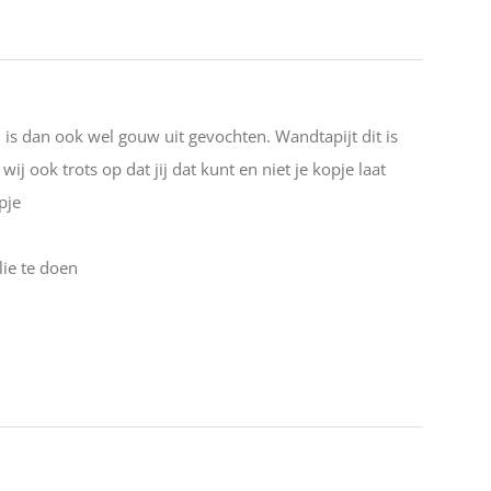
 is dan ook wel gouw uit gevochten. Wandtapijt dit is
j ook trots op dat jij dat kunt en niet je kopje laat
pje
lie te doen