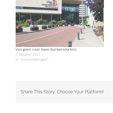
Van geen naar twee (kankersoorten)
7 oktober 2021
In "behandelingen"
Share This Story, Choose Your Platform!