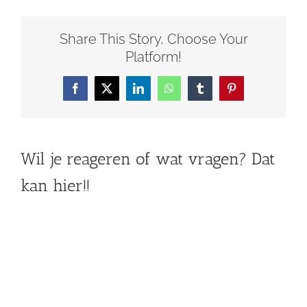
Share This Story, Choose Your
Platform!
Facebook
X
LinkedIn
WhatsApp
Tumblr
Pinterest
Wil je reageren of wat vragen? Dat
kan hier!!