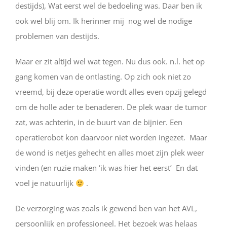
destijds), Wat eerst wel de bedoeling was. Daar ben ik
ook wel blij om. Ik herinner mij nog wel de nodige
problemen van destijds.
Maar er zit altijd wel wat tegen. Nu dus ook. n.l. het op
gang komen van de ontlasting. Op zich ook niet zo
vreemd, bij deze operatie wordt alles even opzij gelegd
om de holle ader te benaderen. De plek waar de tumor
zat, was achterin, in de buurt van de bijnier. Een
operatierobot kon daarvoor niet worden ingezet. Maar
de wond is netjes gehecht en alles moet zijn plek weer
vinden (en ruzie maken ‘ik was hier het eerst’ En dat
voel je natuurlijk
.
De verzorging was zoals ik gewend ben van het AVL,
persoonlijk en professioneel. Het bezoek was helaas