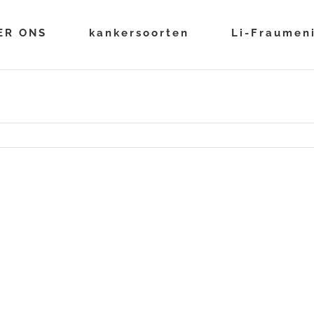
ER ONS
kankersoorten
Li-Fraumen