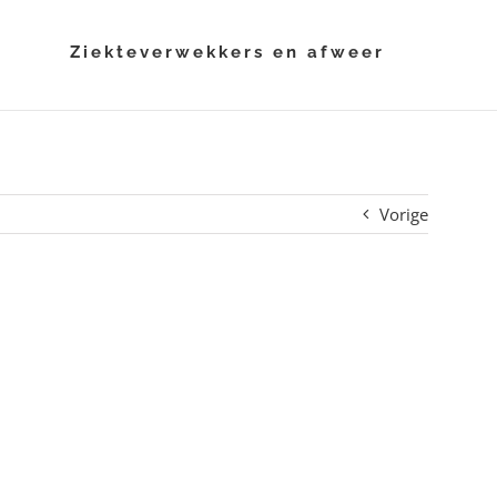
i
Ziekteverwekkers en afweer
Vorige