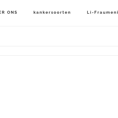
ER ONS
kankersoorten
Li-Fraumen