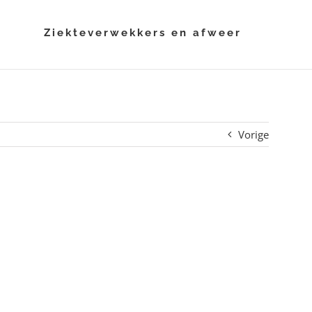
i
Ziekteverwekkers en afweer
Vorige