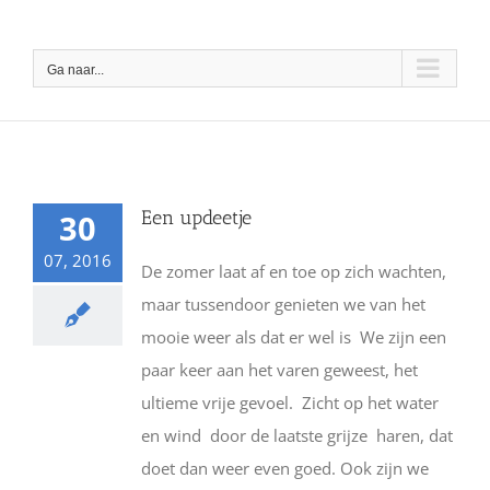
Ga
naar
Ga naar...
inhoud
Een updeetje
30
07, 2016
De zomer laat af en toe op zich wachten,
maar tussendoor genieten we van het
mooie weer als dat er wel is We zijn een
paar keer aan het varen geweest, het
ultieme vrije gevoel. Zicht op het water
en wind door de laatste grijze haren, dat
doet dan weer even goed. Ook zijn we