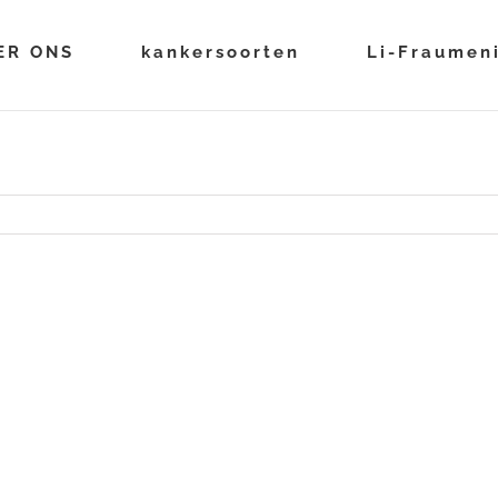
ER ONS
kankersoorten
Li-Fraumen