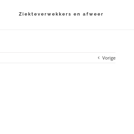
i
Ziekteverwekkers en afweer
Vorige