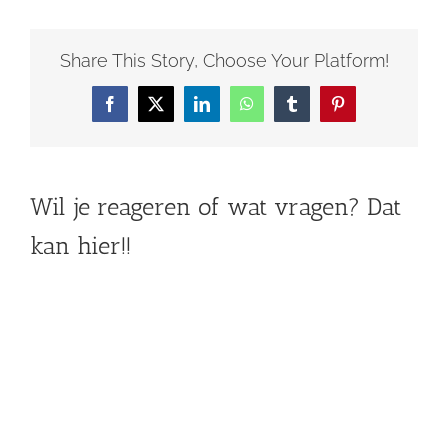
Share This Story, Choose Your Platform!
Facebook
X
LinkedIn
WhatsApp
Tumblr
Pinterest
Wil je reageren of wat vragen? Dat
kan hier!!