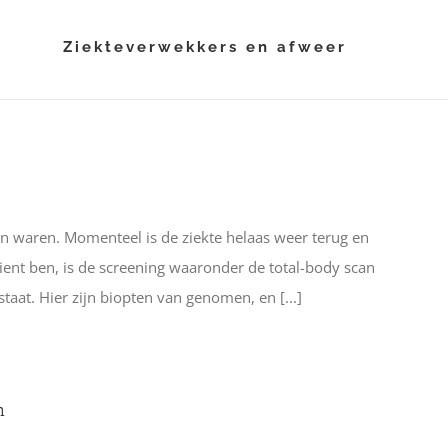
i
Ziekteverwekkers en afweer
gen waren. Momenteel is de ziekte helaas weer terug en
ent ben, is de screening waaronder de total-body scan
aat. Hier zijn biopten van genomen, en [...]
m