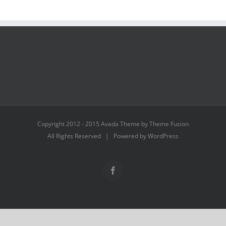
Copyright 2012 - 2015 Avada Theme by Theme Fusion
All Rights Reserved | Powered by WordPress
Facebook