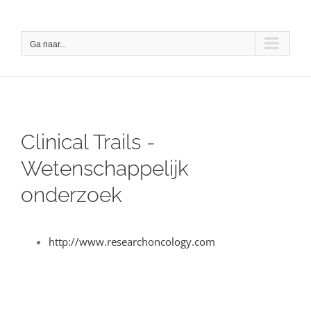
Ga
naar
Ga naar...
inhoud
Clinical Trails -
Wetenschappelijk
onderzoek
http://www.researchoncology.com